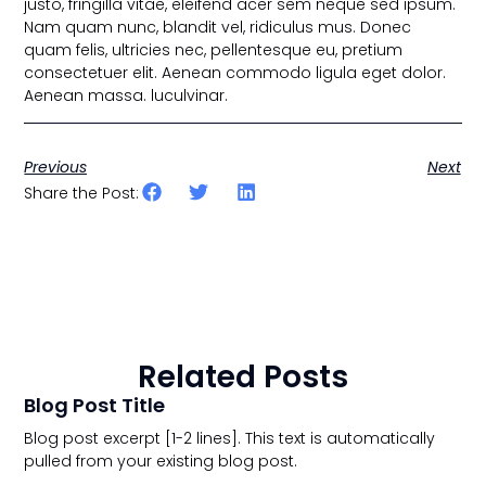
justo, fringilla vitae, eleifend acer sem neque sed ipsum.
Nam quam nunc, blandit vel, ridiculus mus. Donec
quam felis, ultricies nec, pellentesque eu, pretium
consectetuer elit. Aenean commodo ligula eget dolor.
Aenean massa. luculvinar.
Previous
Next
Share the Post:
Related Posts
Blog Post Title
Blog post excerpt [1-2 lines]. This text is automatically
pulled from your existing blog post.