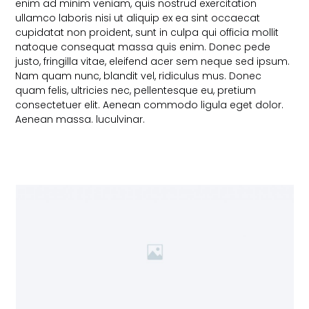
enim ad minim veniam, quis nostrud exercitation
ullamco laboris nisi ut aliquip ex ea sint occaecat
cupidatat non proident, sunt in culpa qui officia mollit
natoque consequat massa quis enim. Donec pede
justo, fringilla vitae, eleifend acer sem neque sed ipsum.
Nam quam nunc, blandit vel, ridiculus mus. Donec
quam felis, ultricies nec, pellentesque eu, pretium
consectetuer elit. Aenean commodo ligula eget dolor.
Aenean massa. luculvinar.