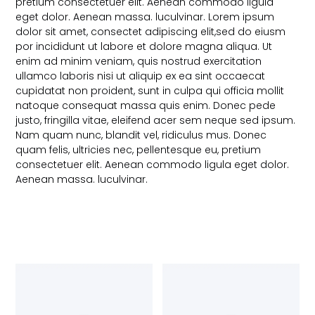
pretium consectetuer elit. Aenean commodo ligula
eget dolor. Aenean massa. luculvinar. Lorem ipsum
dolor sit amet, consectet adipiscing elit,sed do eiusm
por incididunt ut labore et dolore magna aliqua. Ut
enim ad minim veniam, quis nostrud exercitation
ullamco laboris nisi ut aliquip ex ea sint occaecat
cupidatat non proident, sunt in culpa qui officia mollit
natoque consequat massa quis enim. Donec pede
justo, fringilla vitae, eleifend acer sem neque sed ipsum.
Nam quam nunc, blandit vel, ridiculus mus. Donec
quam felis, ultricies nec, pellentesque eu, pretium
consectetuer elit. Aenean commodo ligula eget dolor.
Aenean massa. luculvinar.