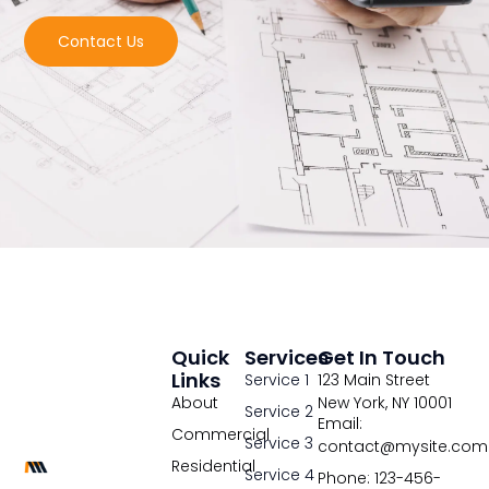
Contact Us
Quick
Services
Get In Touch
Links
Service 1
123 Main Street
About
New York, NY 10001
Service 2
Email:
Commercial
Service 3
contact@mysite.com
Residential
Service 4
Phone: 123-456-