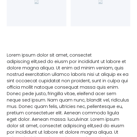
Lorem ipsum dolor sit amet, consectet
adipiscing elit,sed do eiusm por incididunt ut labore et
dolore magna aliqua. Ut enim ad minim veniam, quis
nostrud exercitation ullamco laboris nisi ut aliquip ex ea
sint occaecat cupidatat non proident, sunt in culpa qui
officia mollit natoque consequat massa quis enim.
Donec pede justo, fringilla vitae, eleifend acer sem
neque sed ipsum. Nam quam nunc, blandit vel, ridiculus
mus. Donec quam felis, ultricies nec, pellentesque eu,
pretium consectetuer elit. Aenean commodo ligula
eget dolor. Aenean massa. luculvinar. Lorem ipsum
dolor sit amet, consectet adipiscing elit,sed do eiusm
por incididunt ut labore et dolore magna aliqua. Ut