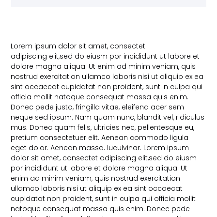
Lorem ipsum dolor sit amet, consectet
adipiscing elit,sed do eiusm por incididunt ut labore et
dolore magna aliqua. Ut enim ad minim veniam, quis
nostrud exercitation ullamco laboris nisi ut aliquip ex ea
sint occaecat cupidatat non proident, sunt in culpa qui
officia mollit natoque consequat massa quis enim.
Donec pede justo, fringilla vitae, eleifend acer sem
neque sed ipsum. Nam quam nunc, blandit vel, ridiculus
mus. Donec quam felis, ultricies nec, pellentesque eu,
pretium consectetuer elit. Aenean commodo ligula
eget dolor. Aenean massa. luculvinar. Lorem ipsum
dolor sit amet, consectet adipiscing elit,sed do eiusm
por incididunt ut labore et dolore magna aliqua. Ut
enim ad minim veniam, quis nostrud exercitation
ullamco laboris nisi ut aliquip ex ea sint occaecat
cupidatat non proident, sunt in culpa qui officia mollit
natoque consequat massa quis enim. Donec pede