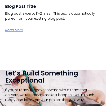
Blog Post Title
Blog post excerpt [1-2 lines]. This text is automatically
pulled from your existing blog post.
Read More
Let’s Build Something
Exceptional
If you’re ready to move forward with a team that
delivers, we’re ready to make it happen. Get in touch
today and let’s start your project the right way.