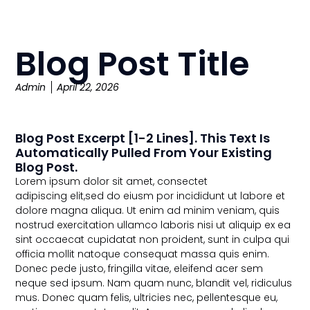
Blog Post Title
Admin
April 22, 2026
Blog Post Excerpt [1-2 Lines]. This Text Is
Automatically Pulled From Your Existing
Blog Post.
Lorem ipsum dolor sit amet, consectet
adipiscing elit,sed do eiusm por incididunt ut labore et
dolore magna aliqua. Ut enim ad minim veniam, quis
nostrud exercitation ullamco laboris nisi ut aliquip ex ea
sint occaecat cupidatat non proident, sunt in culpa qui
officia mollit natoque consequat massa quis enim.
Donec pede justo, fringilla vitae, eleifend acer sem
neque sed ipsum. Nam quam nunc, blandit vel, ridiculus
mus. Donec quam felis, ultricies nec, pellentesque eu,