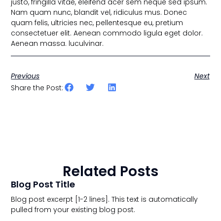
justo, fringilla vitae, eleifend acer sem neque sed ipsum.
Nam quam nunc, blandit vel, ridiculus mus. Donec
quam felis, ultricies nec, pellentesque eu, pretium
consectetuer elit. Aenean commodo ligula eget dolor.
Aenean massa. luculvinar.
Previous
Next
Share the Post:
Related Posts
Blog Post Title
Blog post excerpt [1-2 lines]. This text is automatically
pulled from your existing blog post.