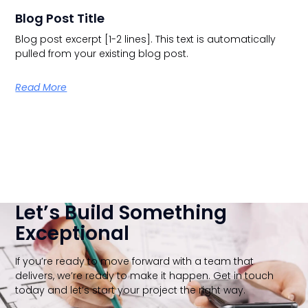
Blog Post Title
Blog post excerpt [1-2 lines]. This text is automatically
pulled from your existing blog post.
Read More
Let’s Build Something
Exceptional
If you’re ready to move forward with a team that
delivers, we’re ready to make it happen. Get in touch
today and let’s start your project the right way.