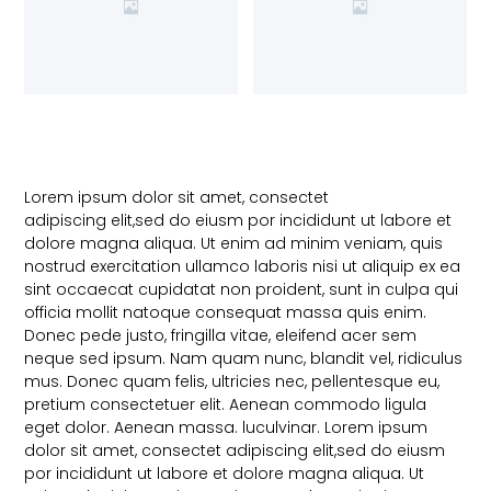
Lorem ipsum dolor sit amet, consectet
adipiscing elit,sed do eiusm por incididunt ut labore et
dolore magna aliqua. Ut enim ad minim veniam, quis
nostrud exercitation ullamco laboris nisi ut aliquip ex ea
sint occaecat cupidatat non proident, sunt in culpa qui
officia mollit natoque consequat massa quis enim.
Donec pede justo, fringilla vitae, eleifend acer sem
neque sed ipsum. Nam quam nunc, blandit vel, ridiculus
mus. Donec quam felis, ultricies nec, pellentesque eu,
pretium consectetuer elit. Aenean commodo ligula
eget dolor. Aenean massa. luculvinar. Lorem ipsum
dolor sit amet, consectet adipiscing elit,sed do eiusm
por incididunt ut labore et dolore magna aliqua. Ut