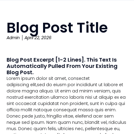
Blog Post Title
Admin
April 22, 2026
Blog Post Excerpt [1-2 Lines]. This Text Is
Automatically Pulled From Your Existing
Blog Post.
Lorem ipsum dolor sit amet, consectet
adipiscing elit,sed do eiusm por incididunt ut labore et
dolore magna aliqua. Ut enim ad minim veniam, quis
nostrud exercitation ullamco laboris nisi ut aliquip ex ea
sint occaecat cupidatat non proident, sunt in culpa qui
officia mollit natoque consequat massa quis enim.
Donec pede justo, fringilla vitae, eleifend acer sem
neque sed ipsum. Nam quam nunc, blandit vel, ridiculus
mus. Donec quam felis, ultricies nec, pellentesque eu,