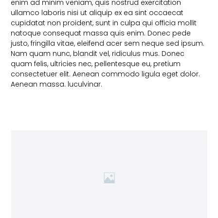
enim ad minim veniam, quis nostrud exercitation
ullamco laboris nisi ut aliquip ex ea sint occaecat
cupidatat non proident, sunt in culpa qui officia mollit
natoque consequat massa quis enim. Donec pede
justo, fringilla vitae, eleifend acer sem neque sed ipsum.
Nam quam nunc, blandit vel, ridiculus mus. Donec
quam felis, ultricies nec, pellentesque eu, pretium
consectetuer elit. Aenean commodo ligula eget dolor.
Aenean massa. luculvinar.