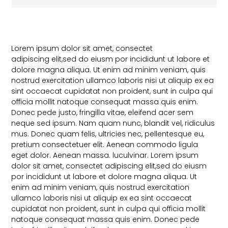
Lorem ipsum dolor sit amet, consectet
adipiscing elit,sed do eiusm por incididunt ut labore et
dolore magna aliqua. Ut enim ad minim veniam, quis
nostrud exercitation ullamco laboris nisi ut aliquip ex ea
sint occaecat cupidatat non proident, sunt in culpa qui
officia mollit natoque consequat massa quis enim.
Donec pede justo, fringilla vitae, eleifend acer sem
neque sed ipsum. Nam quam nunc, blandit vel, ridiculus
mus. Donec quam felis, ultricies nec, pellentesque eu,
pretium consectetuer elit. Aenean commodo ligula
eget dolor. Aenean massa. luculvinar. Lorem ipsum
dolor sit amet, consectet adipiscing elit,sed do eiusm
por incididunt ut labore et dolore magna aliqua. Ut
enim ad minim veniam, quis nostrud exercitation
ullamco laboris nisi ut aliquip ex ea sint occaecat
cupidatat non proident, sunt in culpa qui officia mollit
natoque consequat massa quis enim. Donec pede