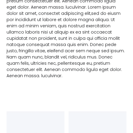
pretium consectetuer elit. Aenean commodo ligula
eget dolor. Aenean massa. luculvinar. Lorem ipsum
dolor sit amet, consectet adipiscing elit,sed do eiusm
por incididunt ut labore et dolore magna aliqua. Ut
enim ad minim veniam, quis nostrud exercitation
ullamco laboris nisi ut aliquip ex ea sint occaecat
cupidatat non proident, sunt in culpa qui officia mollit
natoque consequat massa quis enim. Donec pede
justo, fringilla vitae, eleifend acer sem neque sed ipsum.
Nam quam nunc, blandit vel, ridiculus mus. Donec
quam felis, ultricies nec, pellentesque eu, pretium
consectetuer elit. Aenean commodo ligula eget dolor.
Aenean massa. luculvinar.