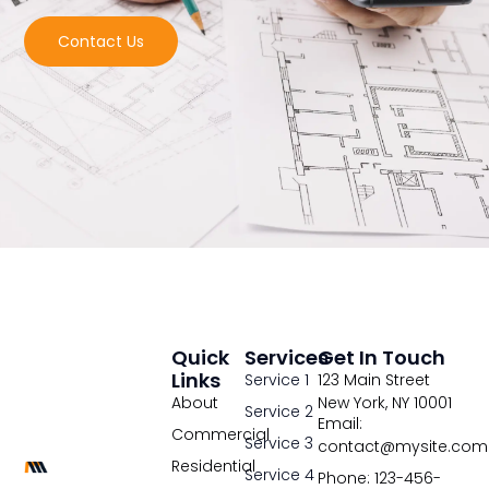
Contact Us
Quick
Services
Get In Touch
Links
Service 1
123 Main Street
About
New York, NY 10001
Service 2
Email:
Commercial
Service 3
contact@mysite.com
Residential
Service 4
Phone: 123-456-